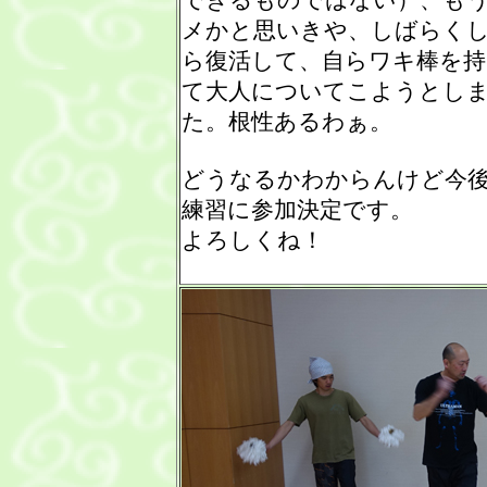
できるものではない）、も
メかと思いきや、しばらく
ら復活して、自らワキ棒を持
て大人についてこようとし
た。根性あるわぁ。
どうなるかわからんけど今
練習に参加決定です。
よろしくね！