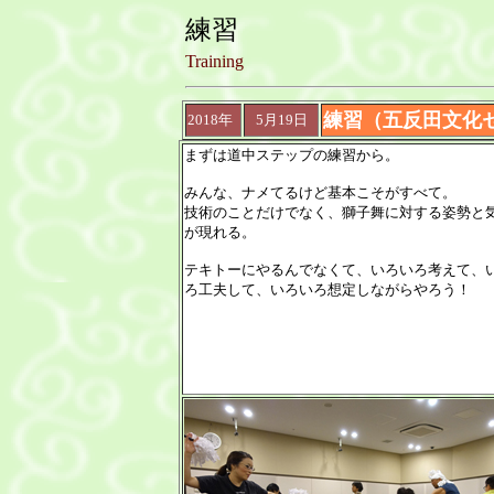
練習
Training
練習（五反田文化
2018年
5月19日
まずは道中ステップの練習から。
みんな、ナメてるけど基本こそがすべて。
技術のことだけでなく、獅子舞に対する姿勢と
が現れる。
テキトーにやるんでなくて、いろいろ考えて、
ろ工夫して、いろいろ想定しながらやろう！