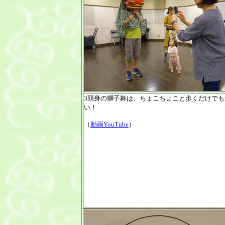
3頭身の獅子舞は、ちょこちょこと歩くだけでも
い！
（
動画YouTube
）