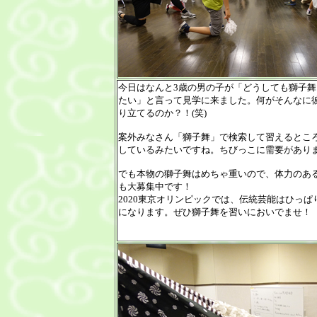
今日はなんと3歳の男の子が「どうしても獅子舞
たい」と言って見学に来ました。何がそんなに
り立てるのか？！(笑)
案外みなさん「獅子舞」で検索して習えるとこ
しているみたいですね。ちびっこに需要があり
でも本物の獅子舞はめちゃ重いので、体力のあ
も大募集中です！
2020東京オリンピックでは、伝統芸能はひっぱ
になります。ぜひ獅子舞を習いにおいでませ！