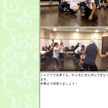
シャドウで出来ても、かぶるとぜんぜんできな
ます。
本番まで頑張りましょう！