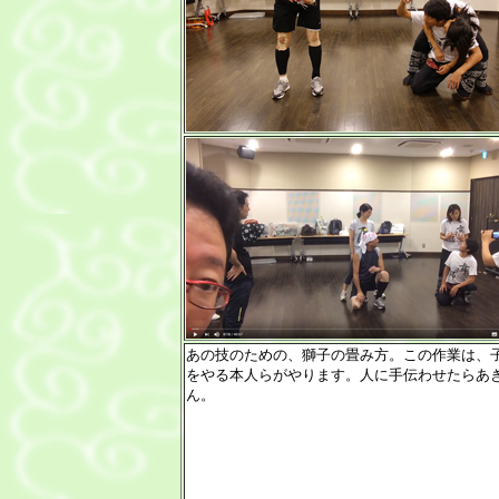
あの技のための、獅子の畳み方。この作業は、
をやる本人らがやります。人に手伝わせたらあ
ん。