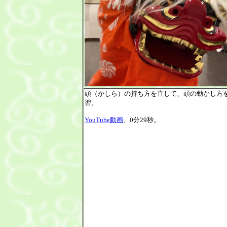
頭（かしら）の持ち方を直して、頭の動かし方
習。
YouTube動画
、0分29秒。