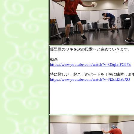
優里亜のワキを次の段階へと進めていきます。
動画
https://www.youtube.com/watch?v=O5qIxtFG9Yc
特に難しい、起こしのパートを丁寧に練習しま
https://www.youtube.com/watch?v=N2sitlZzbXQ