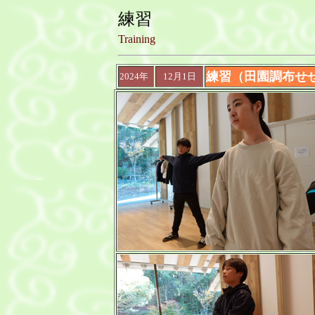
練習
Training
練習（田園調布せせ
2024年
12月1日