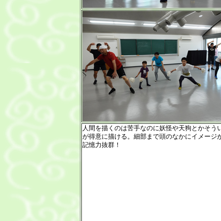
人間を描くのは苦手なのに妖怪や天狗とかそう
が得意に描ける。細部まで頭のなかにイメージ
記憶力抜群！