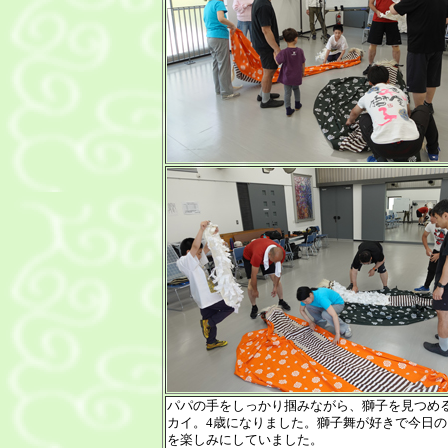
パパの手をしっかり掴みながら、獅子を見つめ
カイ。4歳になりました。獅子舞が好きで今日の
を楽しみにしていました。