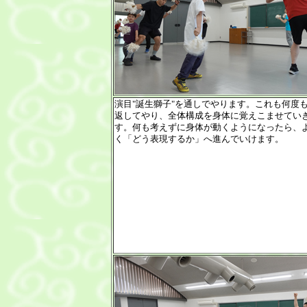
演目"誕生獅子"を通しでやります。これも何度
返してやり、全体構成を身体に覚えこませてい
す。何も考えずに身体が動くようになったら、
く「どう表現するか」へ進んでいけます。