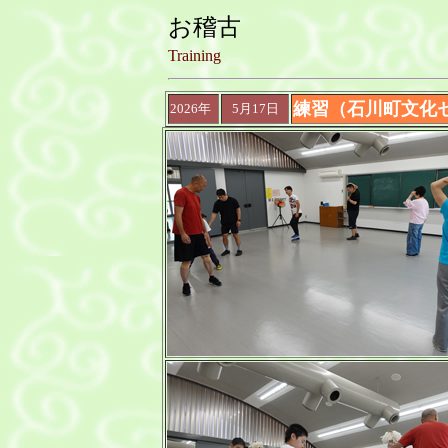
お稽古
Training
練習（石川町文化
2026年
5月17日