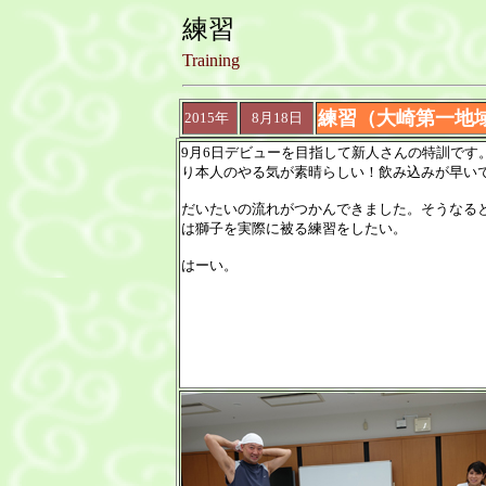
練習
Training
練習（大崎第一地
2015年
8月18日
9月6日デビューを目指して新人さんの特訓です
り本人のやる気が素晴らしい！飲み込みが早い
だいたいの流れがつかんできました。そうなる
は獅子を実際に被る練習をしたい。
はーい。