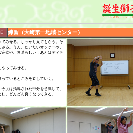
練習（大崎第一地域センター）
6日
ってみせる。しっかり見てもらう。そ
てみる。うん、だいたいオッケーや。
ぼ完璧や。素晴らしい！あとはディテ
をやってみせる。
違っているところを直していく。
、今度は指導された部分を意識して、
よし、どんどん良くなってきる。