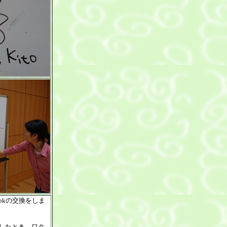
ookの交換をしま
を卒業したとき、ワタ