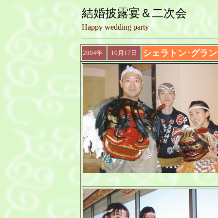
結婚披露宴＆二次会
Happy wedding party
シェラトン･グラン
2004年
10月17日