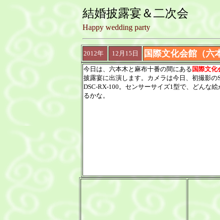
結婚披露宴＆二次会
Happy wedding party
国際文化会館（六
2012年
12月15日
今日は、六本木と麻布十番の間にある
国際文化
披露宴に出演します。カメラは今日、初撮影のS
DSC-RX-100。センサーサイズ1型で、どんな
るかな。