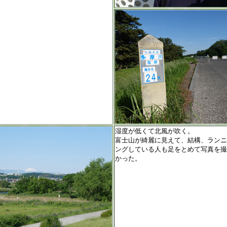
湿度が低くて北風が吹く。
富士山が綺麗に見えて、結構、ランニ
ングしている人も足をとめて写真を撮
かった。