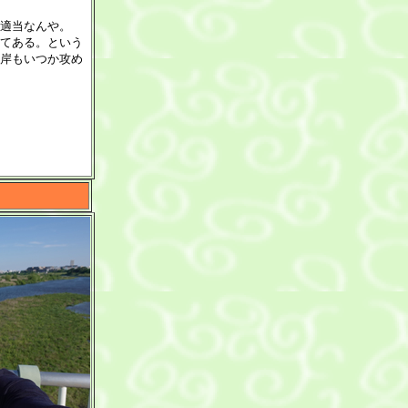
適当なんや。
てある。という
岸もいつか攻め