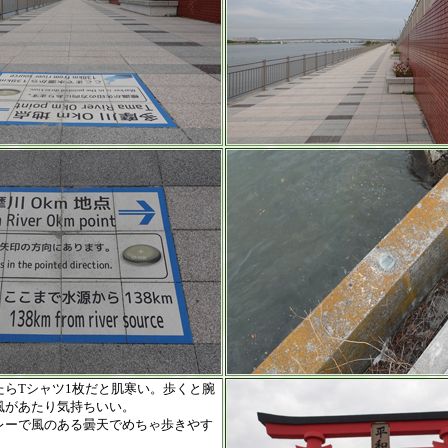
たらTシャツ1枚だと肌寒い。歩くと腕
風があたり気持ちいい。
レーで風のある曇天でめちゃ歩きやす