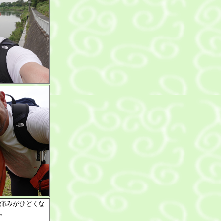
痛みがひどくな
。