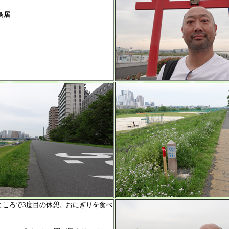
大鳥居
ところで3度目の休憩。おにぎりを食べ