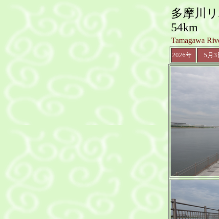
多摩川
54km
Tamagawa Rive
2026年
5月3