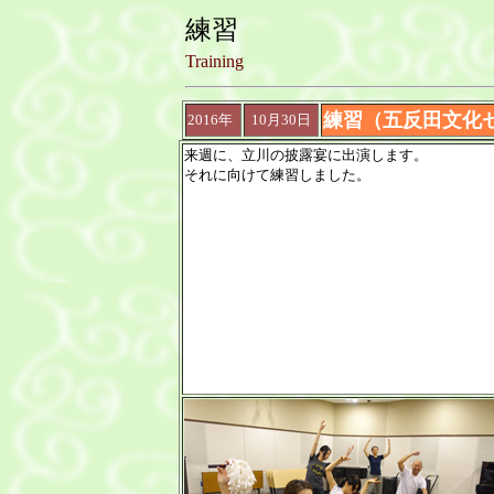
練習
Training
練習（五反田文化
2016年
10月30日
来週に、立川の披露宴に出演します。
それに向けて練習しました。