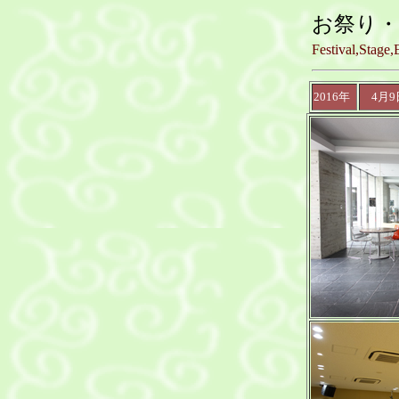
お祭り
Festival,Stage,
2016年
4月9