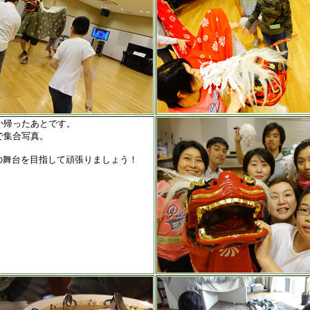
か帰ったあとです。
で集合写真。
席の舞台を目指して頑張りましょう！