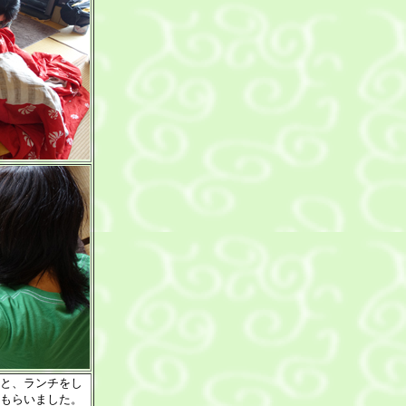
と、ランチをし
もらいました。